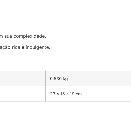
am sua complexidade.
ção rica e indulgente.
0.530 kg
23 × 15 × 19 cm