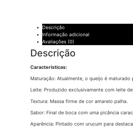
Descrição
Informação adicional
Avaliações (0)
Descrição
Características:
Maturação: Atualmente, o queijo é maturado 
Leite: Produzido exclusivamente com leite de
Textura: Massa firme de cor amarelo palha.
Sabor: Final de boca com uma picância caract
Aparência: Pintado com urucum para destacar