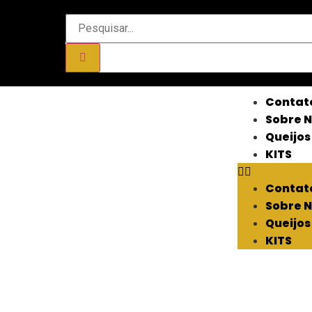
Contat
Sobre 
Queijos
KITS
Contat
Sobre 
Queijos
KITS