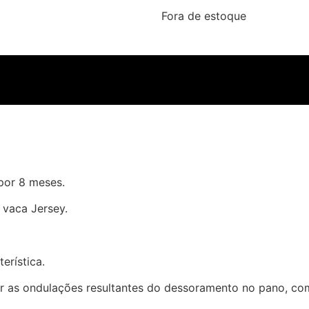
Fora de estoque
por 8 meses.
 vaca Jersey.
erística.
 as ondulações resultantes do dessoramento no pano, como