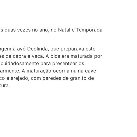
as duas vezes no ano, no Natal e Temporada
gem à avó Deolinda, que preparava este
tes de cabra e vaca. A bica era maturada por
 cuidadosamente para presentear os
ularmente. A maturação ocorria numa cave
sco e arejado, com paredes de granito de
ura.