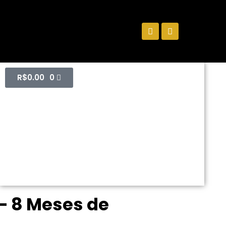
R$
0.00
0
 – 8 Meses de