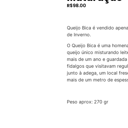
R$
98.00
Queijo Bica é vendido apen
de Inverno.
O Queijo Bica é uma homena
queijo único misturando lei
mais de um ano e guardada
fidalgos que visitavam reg
junto à adega, um local fre
mais de um metro de espess
Peso aprox: 270 gr