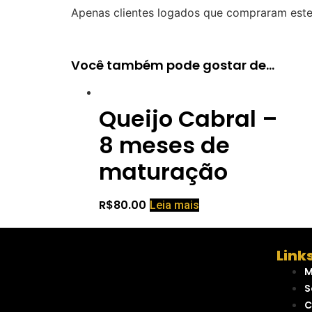
Apenas clientes logados que compraram este
Você também pode gostar de…
Queijo Cabral –
8 meses de
maturação
R$
80.00
Leia mais
Link
M
S
C