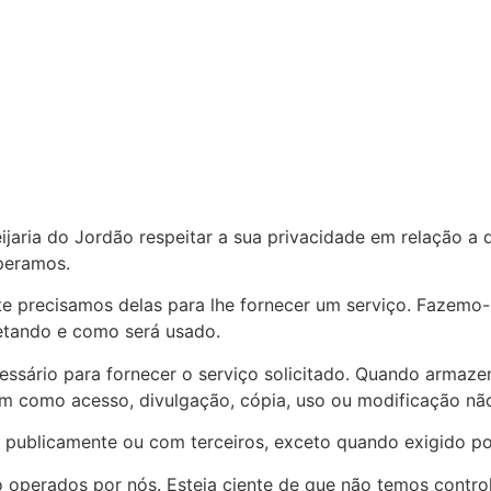
eijaria do Jordão respeitar a sua privacidade em relação 
operamos.
 precisamos delas para lhe fornecer um serviço. Fazemo-l
tando e como será usado.
essário para fornecer o serviço solicitado. Quando arma
bem como acesso, divulgação, cópia, uso ou modificação nã
publicamente ou com terceiros, exceto quando exigido por
ão operados por nós. Esteja ciente de que não temos contro