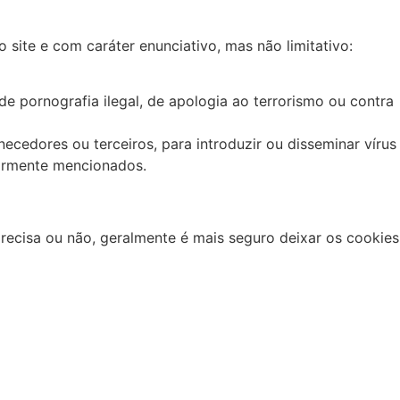
ite e com caráter enunciativo, mas não limitativo:
de pornografia ilegal, de apologia ao terrorismo ou contra
ecedores ou terceiros, para introduzir ou disseminar vírus
iormente mencionados.
ecisa ou não, geralmente é mais seguro deixar os cookies