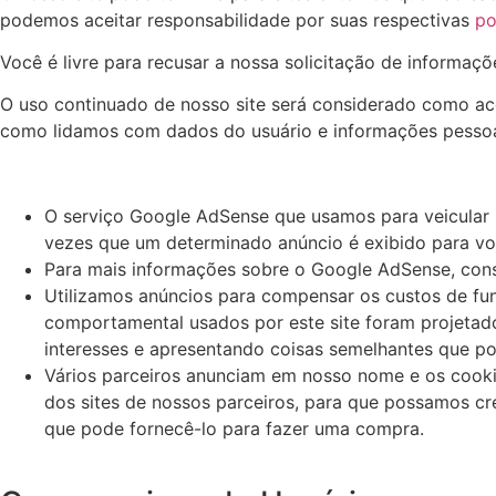
podemos aceitar responsabilidade por suas respectivas
po
Você é livre para recusar a nossa solicitação de informa
O uso continuado de nosso site será considerado como ace
como lidamos com dados do usuário e informações pessoa
O serviço Google AdSense que usamos para veicular p
vezes que um determinado anúncio é exibido para vo
Para mais informações sobre o Google AdSense, cons
Utilizamos anúncios para compensar os custos de fun
comportamental usados ​​por este site foram projeta
interesses e apresentando coisas semelhantes que po
Vários parceiros anunciam em nosso nome e os cookie
dos sites de nossos parceiros, para que possamos cr
que pode fornecê-lo para fazer uma compra.