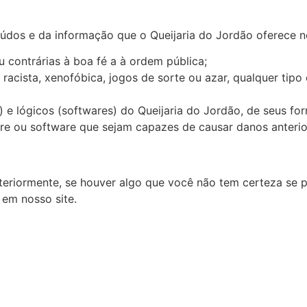
os e da informação que o Queijaria do Jordão oferece no s
u contrárias à boa fé a à ordem pública;
acista, xenofóbica, jogos de sorte ou azar, qualquer tipo 
e lógicos (softwares) do Queijaria do Jordão, de seus forn
are ou software que sejam capazes de causar danos anter
riormente, se houver algo que você não tem certeza se pr
 em nosso site.