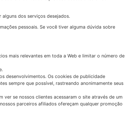
r alguns dos serviços desejados.
rmações pessoais. Se você tiver alguma dúvida sobre
ios mais relevantes em toda a Web e limitar o número de
e.
ros desenvolvimentos. Os cookies de publicidade
antes sempre que possível, rastreando anonimamente seus
 ver se nossos clientes acessaram o site através de um
e nossos parceiros afiliados ofereçam qualquer promoção