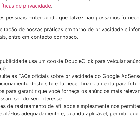
líticas de privacidade
.
ções pessoais, entendendo que talvez não possamos fornece
itação de nossas práticas em torno de privacidade e info
is, entre em contacto connosco.
ublicidade usa um cookie DoubleClick para veicular anúnc
cê.
ulte as FAQs oficiais sobre privacidade do Google AdSens
cionamento deste site e fornecer financiamento para futu
dos para garantir que você forneça os anúncios mais relev
ssam ser do seu interesse.
s de rastreamento de afiliados simplesmente nos permitem
editá-los adequadamente e, quando aplicável, permitir qu