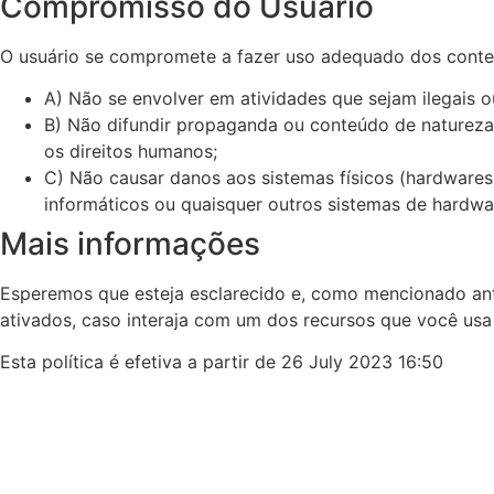
Compromisso do Usuário
O usuário se compromete a fazer uso adequado dos conteúd
A) Não se envolver em atividades que sejam ilegais o
B) Não difundir propaganda ou conteúdo de natureza r
os direitos humanos;
C) Não causar danos aos sistemas físicos (hardwares) 
informáticos ou quaisquer outros sistemas de hardw
Mais informações
Esperemos que esteja esclarecido e, como mencionado ante
ativados, caso interaja com um dos recursos que você usa
Esta política é efetiva a partir de 26 July 2023 16:50