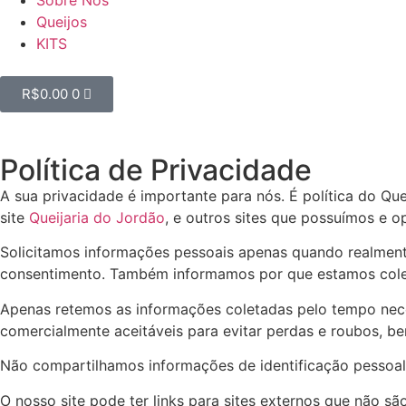
Sobre Nós
Queijos
KITS
R$
0.00
0
Política de Privacidade
A sua privacidade é importante para nós. É política do Qu
site
Queijaria do Jordão
, e outros sites que possuímos e 
Solicitamos informações pessoais apenas quando realmente
consentimento. Também informamos por que estamos cole
Apenas retemos as informações coletadas pelo tempo nec
comercialmente aceitáveis ​​para evitar perdas e roubos, 
Não compartilhamos informações de identificação pessoal 
O nosso site pode ter links para sites externos que não s