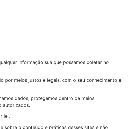
a qualquer informação sua que possamos coletar no
o por meios justos e legais, com o seu conhecimento e
zenamos dados, protegemos dentro de meios
o autorizados.
 lei.
le sobre o conteúdo e práticas desses sites e não