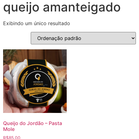
queijo amanteigado
Exibindo um único resultado
Queijo do Jordão – Pasta
Mole
R$
85.00