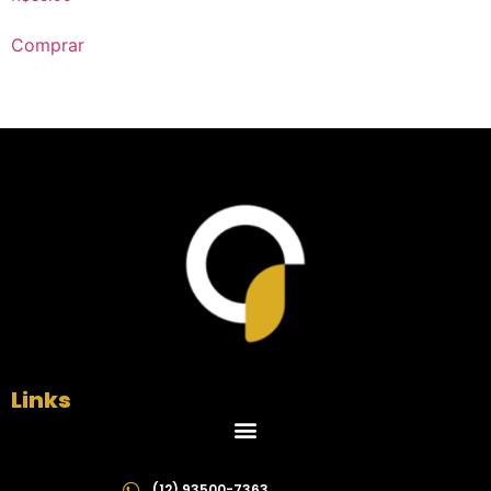
Comprar
Links
(12) 93500-7363