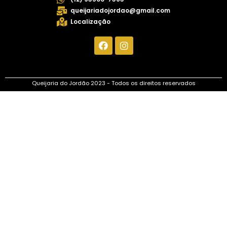
queijariadojordao@gmail.com
Localização
Queijaria do Jordão 2023 - Todos os direitos reservados